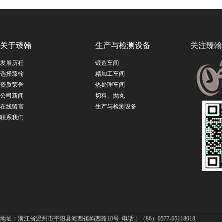
关于臻翰
生产与检测设备
关注臻翰
发展历程
锻造车间
选择臻翰
精加工车间
资质荣誉
热处理车间
公司新闻
切料、抛丸
在线留言
生产与检测设备
联系我们
地址：浙江省温州市平阳县海西镇屿西路10号 电话：（86）0577-65118018