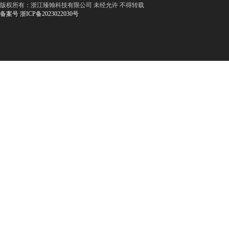
版权所有：浙江臻翰科技有限公司 未经允许 不得转载
备案号 浙ICP备2023022030号