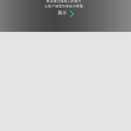
希望通过臻翰人的努力，
让客户感受到体贴与尊重。
展示