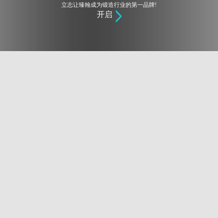
立志让臻翰成为锻造行业的第一品牌!
开启