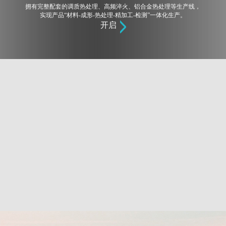
拥有完整配套的调质热处理、高频淬火、铝合金热处理等生产线，
实现产品“材料-成形-热处理-精加工-检测”一体化生产。
开启