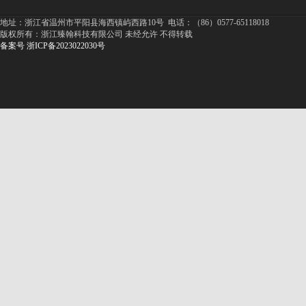
地址：浙江省温州市平阳县海西镇屿西路10号 电话：（86）0577-65118018
版权所有：浙江臻翰科技有限公司 未经允许 不得转载
备案号 浙ICP备2023022030号